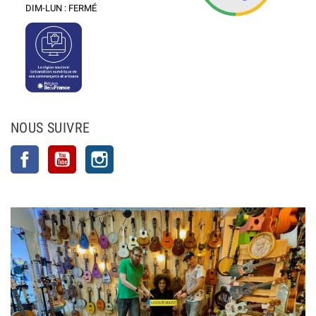
DIM-LUN : FERMÉ
NOUS SUIVRE
Facebook
YouTube
Instagram