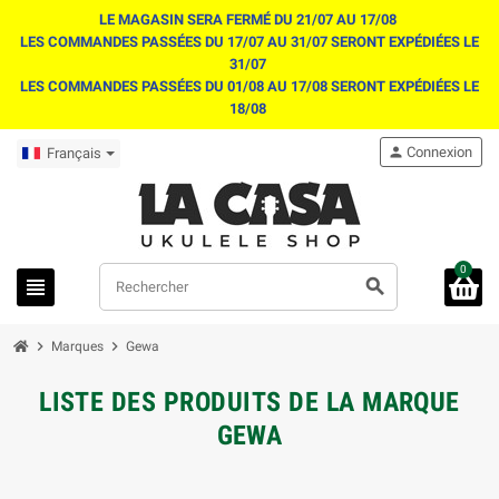
LE MAGASIN SERA FERMÉ DU 21/07 AU 17/08
LES COMMANDES PASSÉES DU 17/07 AU 31/07 SERONT EXPÉDIÉES LE
31/07
LES COMMANDES PASSÉES DU 01/08 AU 17/08 SERONT EXPÉDIÉES LE
18/08
person
Connexion
Français
0
view_headline
search
chevron_right
chevron_right
Marques
Gewa
LISTE DES PRODUITS DE LA MARQUE
GEWA