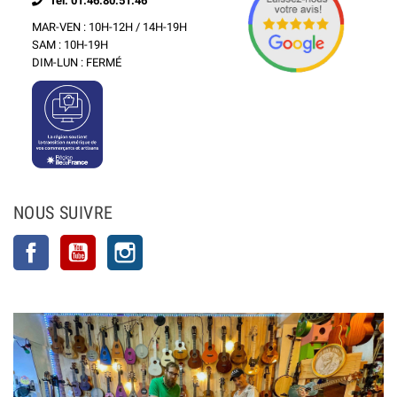
Tél: 01.46.80.51.46
MAR-VEN : 10H-12H / 14H-19H
SAM : 10H-19H
DIM-LUN : FERMÉ
NOUS SUIVRE
Facebook
YouTube
Instagram