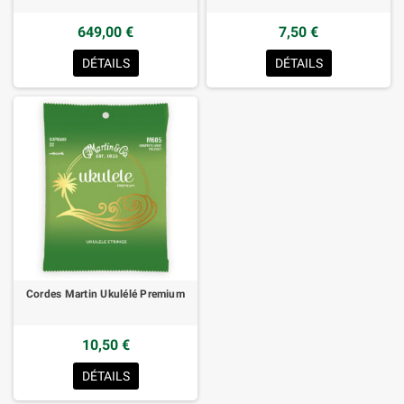
649,00 €
7,50 €
DÉTAILS
DÉTAILS
Cordes Martin Ukulélé Premium
10,50 €
DÉTAILS