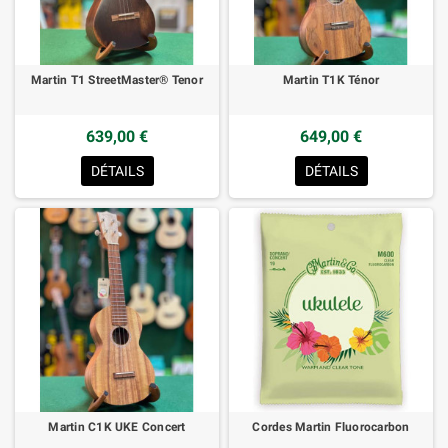
Martin T1 StreetMaster® Tenor
Martin T1K Ténor
639,00 €
649,00 €
DÉTAILS
DÉTAILS
Martin C1K UKE Concert
Cordes Martin Fluorocarbon