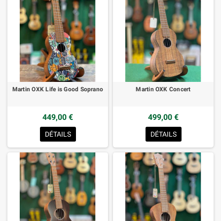
Martin OXK Life is Good Soprano
Martin OXK Concert
449,00 €
499,00 €
DÉTAILS
DÉTAILS