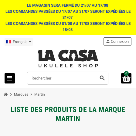
LE MAGASIN SERA FERMÉ DU 21/07 AU 17/08
LES COMMANDES PASSÉES DU 17/07 AU 31/07 SERONT EXPÉDIÉES LE
31/07
LES COMMANDES PASSÉES DU 01/08 AU 17/08 SERONT EXPÉDIÉES LE
18/08
person
Connexion
Français
0
view_headline
search
chevron_right
chevron_right
Marques
Martin
LISTE DES PRODUITS DE LA MARQUE
MARTIN