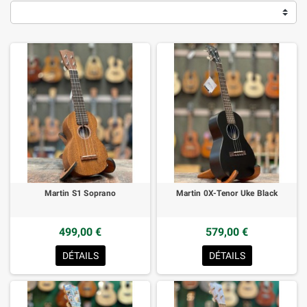
Martin S1 Soprano
Martin 0X-Tenor Uke Black
499,00 €
579,00 €
DÉTAILS
DÉTAILS